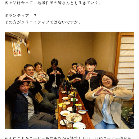
各々助け合って，地域住民の皆さんとも生きていく。
ボランティア！？
その方がクリエイティブではないですか。
そんなことをコーヒーを飲みながら談笑したい，いやコーヒー側から