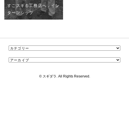
すごスギる工務店へ，イン
ターンシップ
© スギダラ. All Rights Reserved.