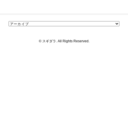
© スギダラ. All Rights Reserved.