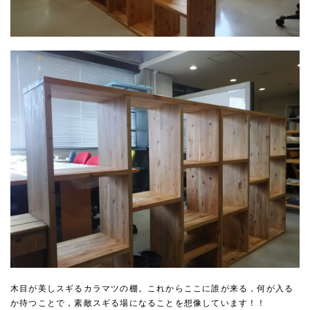
木目が美しスギるカラマツの棚。これからここに誰が来る，何が入る
か待つことで，素敵スギる場になることを想像しています！！