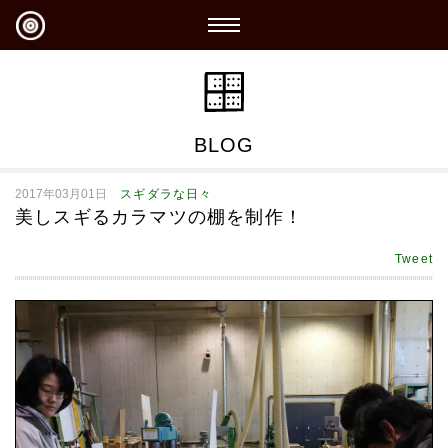
BLOG
2017年03月01日
スギダラな日々
美しスギるカラマツの棚を制作！
Tweet