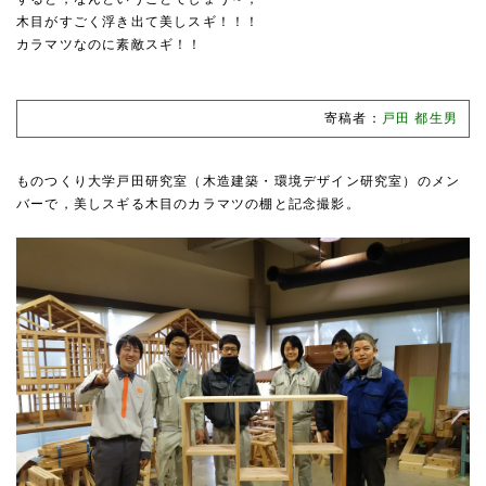
木目がすごく浮き出て美しスギ！！！
カラマツなのに素敵スギ！！
寄稿者：
戸田 都生男
ものつくり大学戸田研究室（木造建築・環境デザイン研究室）のメン
バーで，美しスギる木目のカラマツの棚と記念撮影。