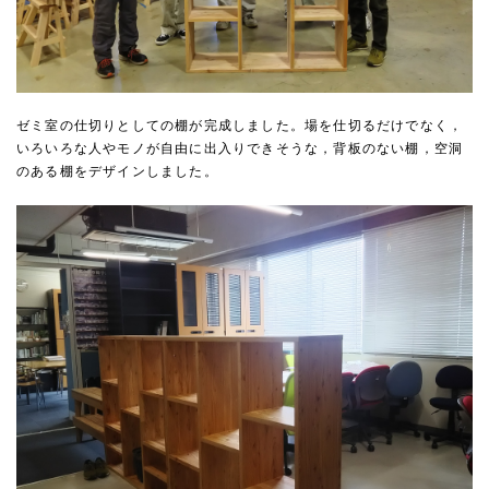
ゼミ室の仕切りとしての棚が完成しました。場を仕切るだけでなく，
いろいろな人やモノが自由に出入りできそうな，背板のない棚，空洞
のある棚をデザインしました。