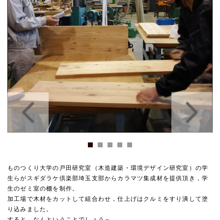
ものつくり大学の戸田研究室（木造建築・環境デザイン研究室）の学
生らがスギダラケ倶楽部埼玉支部からカラマツ集成材を提供頂き，学
生のゼミ室の棚を制作。
加工場で木材をカットして組合わせ，仕上げはクルミをすり潰して塗
り込みました。
すると，なんということでしょう～，